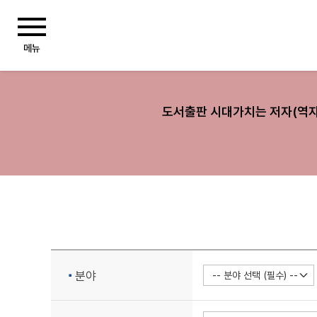
도서출판 시대가치는 저자(역자
분야
■