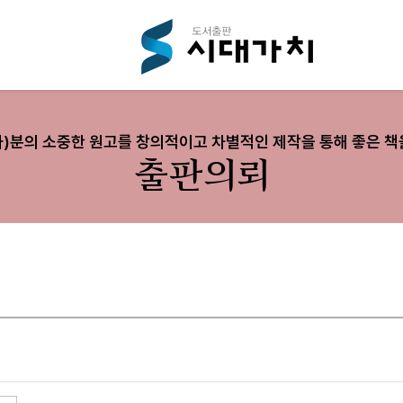
)분의 소중한 원고를 창의적이고 차별적인 제작을 통해 좋은 책
출판의뢰