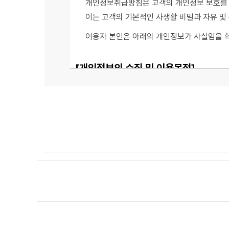
개인정보취급방침은 고객의 개인정보 보호를 
이는 고객의 기본적인 사생활 비밀과 자유 및
이용자 본인은 아래의 개인정보가 사실임을 확
[개인정보의 수집 및 이용목적]
- 출판의뢰 이용자의 현황 파악
- 질문사항, 불만사항에 대한 답변
[수집하는 개인정보의 항목]
- 필수입력사항 : 이름, 연락처
- 비필수 입력사항 : 이메일, 요청자료, 저자
[개인정보 관리 책임자]
정보통신부 지정 개인정보지침에 의거 관리책