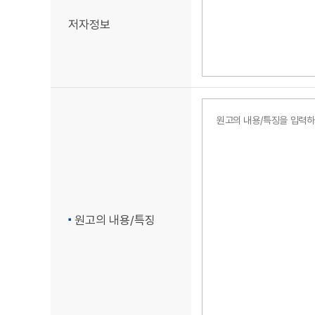
저자정보
원고의 내용/특징
■