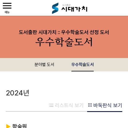
도서출판 시대가치 :: 우수학술도서 선정 도서
우수학술도서
분야별 도서
우수학술도서
2024년
리스트식 보기
바둑판식 보기
▶
학술원