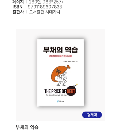
페이지
280면 (188*257)
ISBN
9791189607838
출판사
도서출판 시대가치
경제학
부채의 역습