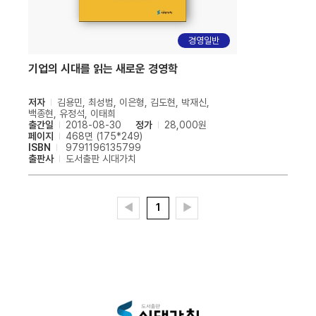
경영일반
기업의 시대를 읽는 새로운 경영학
저자
김용민, 최성범, 이은형, 김도현, 박재신,
백종현, 유정석, 이태희
출간일
2018-08-30
정가
28,000원
페이지
468면 (175*249)
ISBN
9791196135799
출판사
도서출판 시대가치
◀
1
▶