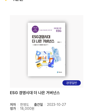
경영일반
ESG 경영시대 더 나은 거버넌스
저자
한영도
출간일
2023-10-27
정가
18,000원