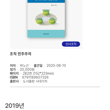
인사조직
조직 민주주의
저자
박노근
출간일
2020-08-10
정가
20,000원
페이지
282면 (152*223mm)
ISBN
9791189607326
출판사
도서출판 시대가치
2019년