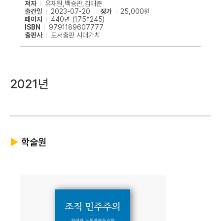
저자
유재원,백승관,김태준
출간일
2023-07-20
정가
25,000원
페이지
440면 (175*245)
ISBN
9791189607777
출판사
도서출판 시대가치
2021년
▶
학술원