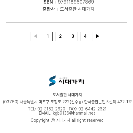
ISBN
9791189607869
출판사
도서출판 시대가치
◀
1
2
3
4
▶
도서출판 시대가치
(03760) 서울특별시 마포구 토정로 222(신수동) 한국출판콘텐츠센터 422-1호
TEL: 02-3152-2620
FAX: 02-6442-2621
EMAIL: kgb9136@hanmail.net
Copyright ⓒ 시대가치 all right reserved