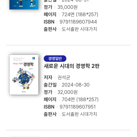
정가
35,000원
페이지
724면 (188*257)
ISBN
9791189607944
출판사
도서출판 시대가치
경영일반
새로운 시대의 경영학 2판
저자
권석균
출간일
2024-08-30
정가
32,000원
페이지
704면 (188*257)
ISBN
9791189607951
출판사
도서출판 시대가치