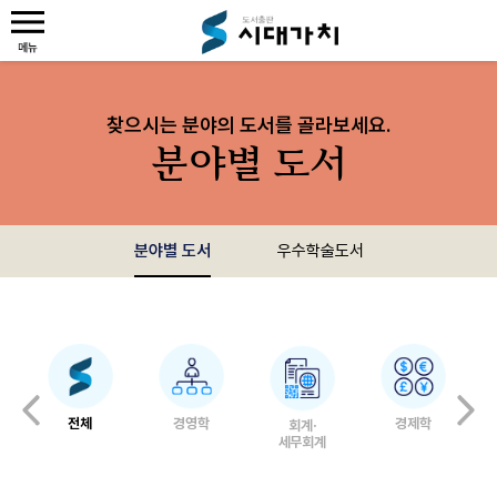
찾으시는 분야의 도서를 골라보세요.
분야별 도서
분야별 도서
우수학술도서
전체
경영학
경제학
회계·
세무회계