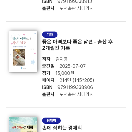
ISBN
9791199338913
출판사
도서출판 시대가치
기타
좋은 아빠보다 좋은 남편 - 출산 후
2개월간 기록
저자
김지영
출간일
2025-07-07
정가
15,000원
페이지
214면 (145*205)
ISBN
9791199338906
출판사
도서출판 시대가치
경제학
손에 잡히는 경제학