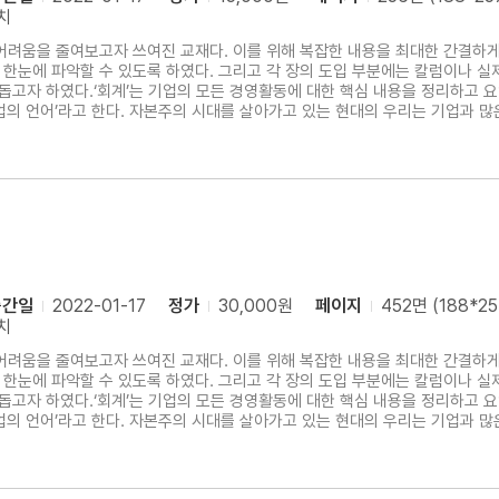
치
어려움을 줄여보고자 쓰여진 교재다. 이를 위해 복잡한 내용을 최대한 간결하게
한눈에 파악할 수 있도록 하였다. 그리고 각 장의 도입 부분에는 칼럼이나 
 돕고자 하였다.‘회계’는 기업의 모든 경영활동에 대한 핵심 내용을 정리하고
업의 언어’라고 한다. 자본주의 시대를 살아가고 있는 현대의 우리는 기업과 많
계적 자원을 기업으로부터 지급받기도 하고, 여유자금이 있는 경우 주식이나 
당 기업에 대한 제품구매를 결정하기도 하고, 언론을 통해 보도되는 기업 관련
출간일
2022-01-17
정가
30,000원
페이지
452면 (188*2
치
어려움을 줄여보고자 쓰여진 교재다. 이를 위해 복잡한 내용을 최대한 간결하게
한눈에 파악할 수 있도록 하였다. 그리고 각 장의 도입 부분에는 칼럼이나 
 돕고자 하였다.‘회계’는 기업의 모든 경영활동에 대한 핵심 내용을 정리하고
업의 언어’라고 한다. 자본주의 시대를 살아가고 있는 현대의 우리는 기업과 많
계적 자원을 기업으로부터 지급받기도 하고, 여유자금이 있는 경우 주식이나 
당 기업에 대한 제품구매를 결정하기도 하고, 언론을 통해 보도되는 기업 관련