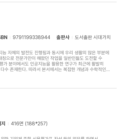
SBN
9791199338944
출판사
도서출판 시대가치
공지능 자체의 발전도 진행됨과 동시에 우리 생활의 많은 부분에
대칭으로 전문가만이 해왔던 작업을 일반인들도 도전할 수
치평가 분야에서도 인공지능을 활용한 연구가 최근에 활발히
 다수 존재한다. 따라서 본서에서는 복잡한 개념과 수학적인
서 인공지능 활용의 가능성과 방법을 제시하고자 하였다.본서는
이지
416면 (188*257)