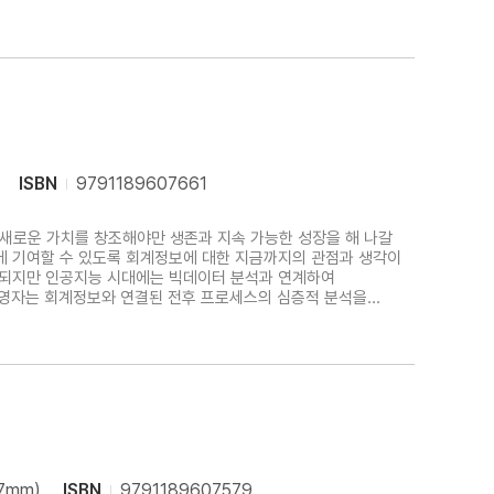
활동에 필요한 회계는 투자자나 기업의 임직원, 학생들에게
이 떨어
ISBN
9791189607661
 새로운 가치를 창조해야만 생존과 지속 가능한 성장을 해 나갈
에 기여할 수 있도록 회계정보에 대한 지금까지의 관점과 생각이
 되지만 인공지능 시대에는 빅데이터 분석과 연계하여
경영자는 회계정보와 연결된 전후 프로세스의 심층적 분석을
활동에 필요한 회계는 투자자나 기업의 임직원, 학생들에게
연계성이
57mm)
ISBN
9791189607579