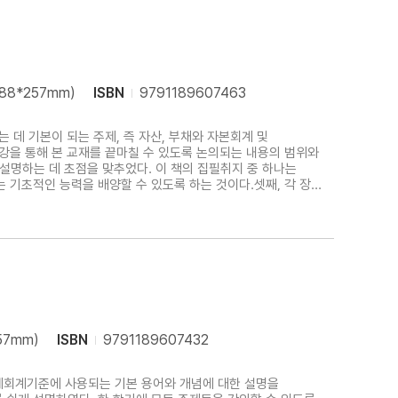
188*257mm)
ISBN
9791189607463
데 기본이 되는 주제, 즉 자산, 부채와 자본회계 및
강을 통해 본 교재를 끝마칠 수 있도록 논의되는 내용의 범위와
명하는 데 초점을 맞추었다. 이 책의 집필취지 중 하나는
기초적인 능력을 배양할 수 있도록 하는 것이다.셋째, 각 장의
비할 수 있도록 다양한 유형의 문제를 수록하려고 노력하였다.
57mm)
ISBN
9791189607432
국제회계기준에 사용되는 기본 용어와 개념에 대한 설명을