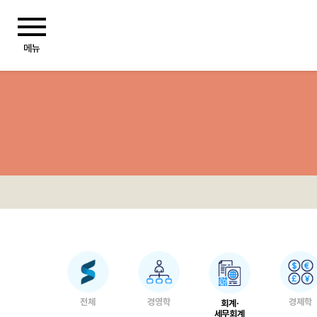
전체
경영학
경제학
회계·
세무회계