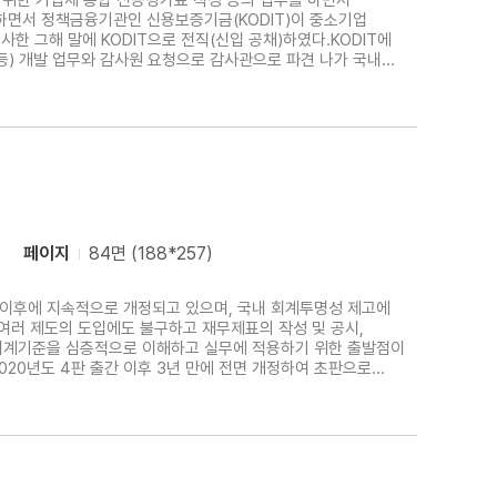
 위한 기업체 종합 신용평가표 작성 등의 업무를 하면서
하면서 정책금융기관인 신용보증기금(KODIT)이 중소기업
 그해 말에 KODIT으로 전직(신입 공채)하였다.KODIT에
) 개발 업무와 감사원 요청으로 감사관으로 파견 나가 국내
였다. 이러한 경험들을 통해 신용평가 및 국내 금융기관의
원
페이지
84면 (188*257)
입 이후에 지속적으로 개정되고 있으며, 국내 회계투명성 제고에
여러 제도의 도입에도 불구하고 재무제표의 작성 및 공시,
회계기준을 심층적으로 이해하고 실무에 적용하기 위한 출발점이
20년도 4판 출간 이후 3년 만에 전면 개정하여 초판으로
제회계기준의 변경 내용을 반영하여 보다 심화 내용인