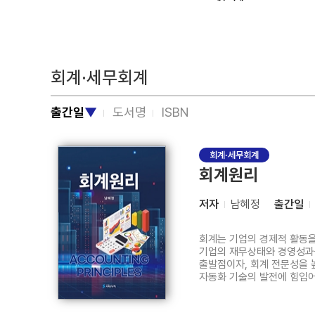
회계·세무회계
출간일
▼
도서명
ISBN
회계·세무회계
회계원리
저자
남혜정
출간일
회계는 기업의 경제적 활동을
기업의 재무상태와 경영성과
출발점이자, 회계 전문성을 높이
자동화 기술의 발전에 힘입어
반복적이고 정형화된 회계업무는
조력자로 확장되고 있다. 그