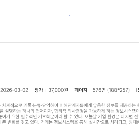
2026-03-02
정가
37,000원
페이지
576면 (188*257)
I
 체계적으로 기록·분류·요약하여 이해관계자들에게 유용한 정보를 제공하는 
를 설명하는 하나의 언어이자, 합리적 의사결정을 가능하게 하는 정보시스템이
기 위한 필수적인 기초학문이라 할 수 있다. 오늘날 기업 환경은 디지털 전환(digit
 큰 변화를 겪고 있다. 거래는 정보시스템을 통해 실시간으로 처리되고, 방대
 자동화되고 있으며, 회계인의 역할 또한 단순 기록자를 넘어 회계정보(accoun
러나 이러한 환경 변화 속에서도 회계의