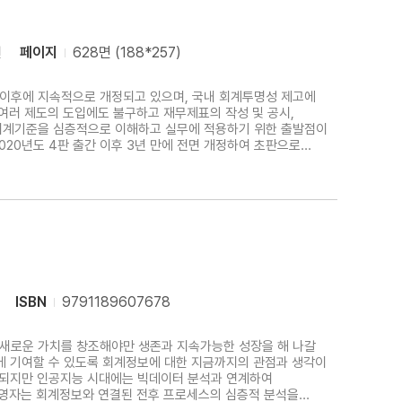
원
페이지
628면 (188*257)
입 이후에 지속적으로 개정되고 있으며, 국내 회계투명성 제고에
여러 제도의 도입에도 불구하고 재무제표의 작성 및 공시,
회계기준을 심층적으로 이해하고 실무에 적용하기 위한 출발점이
20년도 4판 출간 이후 3년 만에 전면 개정하여 초판으로
제회계기준의 변경 내용을 반영하여 보다 심화 내용인
ISBN
9791189607678
 새로운 가치를 창조해야만 생존과 지속가능한 성장을 해 나갈
에 기여할 수 있도록 회계정보에 대한 지금까지의 관점과 생각이
 되지만 인공지능 시대에는 빅데이터 분석과 연계하여
경영자는 회계정보와 연결된 전후 프로세스의 심층적 분석을