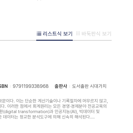
리스트식 보기
바둑판식 보기
SBN
9791199338968
출판사
도서출판 시대가치
학문이다. 이는 단순한 계산기술이나 기록절차에 머무르지 않고,
다. 이러한 점에서 회계원리는 모든 경영·경제분야 전공교육의
al transformation)과 인공지능(AI), 빅데이터 및
한 데이터는 정교한 분석도구에 의해 신속히 해석된다.
ting information)의 분석가이자 전략적 의사결정의