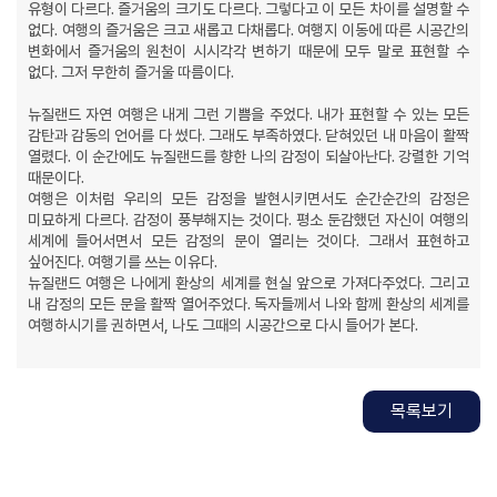
유형이 다르다. 즐거움의 크기도 다르다. 그렇다고 이 모든 차이를 설명할 수
없다. 여행의 즐거움은 크고 새롭고 다채롭다. 여행지 이동에 따른 시공간의
변화에서 즐거움의 원천이 시시각각 변하기 때문에 모두 말로 표현할 수
없다. 그저 무한히 즐거울 따름이다.
뉴질랜드 자연 여행은 내게 그런 기쁨을 주었다. 내가 표현할 수 있는 모든
감탄과 감동의 언어를 다 썼다. 그래도 부족하였다. 닫혀있던 내 마음이 활짝
열렸다. 이 순간에도 뉴질랜드를 향한 나의 감정이 되살아난다. 강렬한 기억
때문이다.
여행은 이처럼 우리의 모든 감정을 발현시키면서도 순간순간의 감정은
미묘하게 다르다. 감정이 풍부해지는 것이다. 평소 둔감했던 자신이 여행의
세계에 들어서면서 모든 감정의 문이 열리는 것이다. 그래서 표현하고
싶어진다. 여행기를 쓰는 이유다.
뉴질랜드 여행은 나에게 환상의 세계를 현실 앞으로 가져다주었다. 그리고
내 감정의 모든 문을 활짝 열어주었다. 독자들께서 나와 함께 환상의 세계를
여행하시기를 권하면서, 나도 그때의 시공간으로 다시 들어가 본다.
목록보기