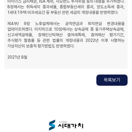
마이너스 금리채권, ISA 계좌, 사모펀드 투자위험 등의 내용을 추가하였다.
8장에서는 취득세의 중과세율, 종합부동산세의 중과, 양도소득세 중과,
1세대 1주택 비과세요건 등 부동산 관련 세금의 개정내용을 반영하였다.
제4부/ 9장 노후설계에서는 공적연금과 퇴직연금 변경내용을
업데이트하였다. 마지막으로 10장에서는 상속공제 중 동거주택상속공제,
신고세액공제율, 장애인신탁재산 증여세특례, 증여재산 평가기간,
주식평가 할증률 등 관련 법률의 개정내용과 2022년 이후 시행하는
가상자산의 보충적 평가방법도 반영하였다.
2021년 8월
목록보기