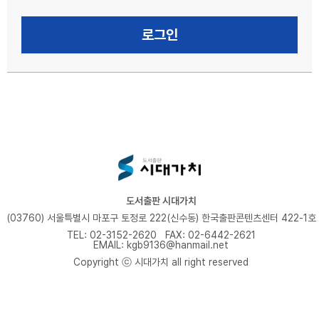
로그인
도서출판 시대가치
(03760) 서울특별시 마포구 토정로 222(신수동) 한국출판콘텐츠센터 422-1호
TEL: 02-3152-2620
FAX: 02-6442-2621
EMAIL: kgb9136@hanmail.net
Copyright ⓒ 시대가치 all right reserved